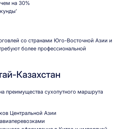
 чем на 30%
кунды’
рговлей со странами Юго-Восточной Азии и
 требуют более профессиональной
тай-Казахстан
 на преимущества сухопутного маршрута
ков Центральной Азии
 авиаперевозками