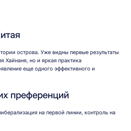
Китая
итории острова. Уже видны первые результаты
я Хайнаня, но и яркая практика
оявление еще одного эффективного и
ких преференций
иберализация на первой линии, контроль на