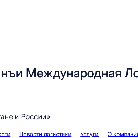
нъи Международная Ло
тане и России»
ости
Новости логистики
Услуги
О компани