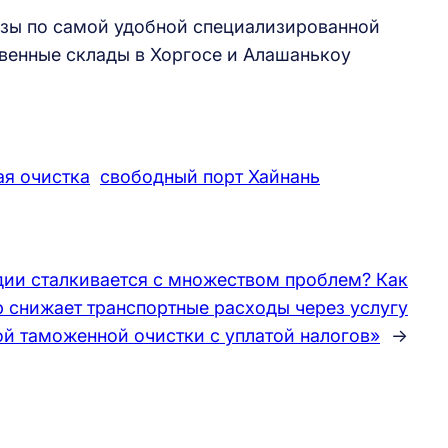
узы по самой удобной специализированной
твенные склады в Хоргосе и Алашанькоу
ая очистка
свободный порт Хайнань
ии сталкивается с множеством проблем? Как
 снижает транспортные расходы через услугу
й таможенной очистки с уплатой налогов»
→