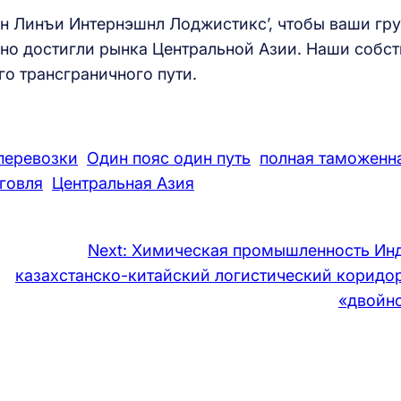
н Линъи Интернэшнл Лоджистикс’, чтобы ваши гр
вно достигли рынка Центральной Азии. Наши собс
го трансграничного пути.
перевозки
Один пояс один путь
полная таможенн
говля
Центральная Азия
Next:
Химическая промышленность Инд
казахстанско-китайский логистический коридор
«двойно