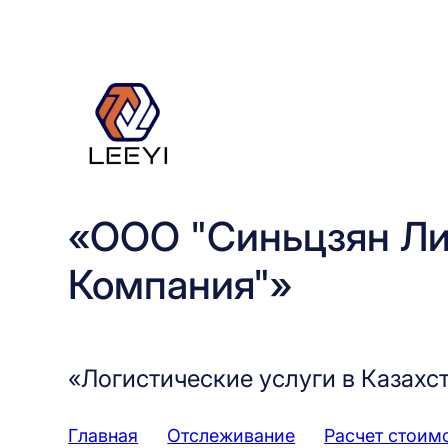
Перейти
к
содержимому
«ООО "Синьцзян Ли
Компания"»
«Логистические услуги в Казахс
Главная
Отслеживание
Расчет стоим