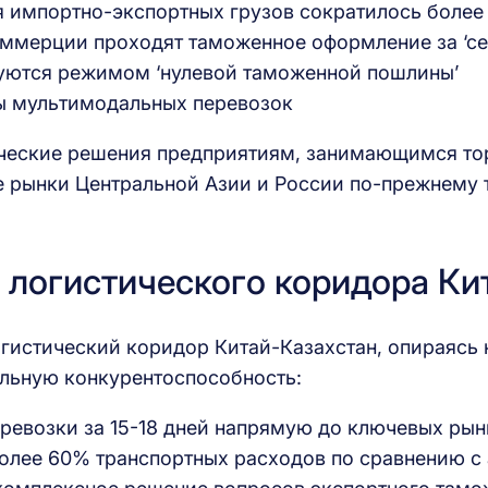
 импортно-экспортных грузов сократилось более
ммерции проходят таможенное оформление за ‘се
уются режимом ‘нулевой таможенной пошлины’
ы мультимодальных перевозок
ические решения предприятиям, занимающимся то
е рынки Центральной Азии и России по-прежнему
логистического коридора Ки
огистический коридор Китай-Казахстан, опираясь
кальную конкурентоспособность:
ревозки за 15-18 дней напрямую до ключевых рын
более 60% транспортных расходов по сравнению с