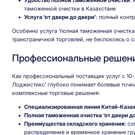
Удобство полной таможенной очистки
:
таможенной очистки в Казахстане
Услуга ‘от двери до двери’
: полный конт
Особенно услуга ‘полная таможенная очистка
трансграничной торговлей, не беспокоясь о
Профессиональные решени
Как профессиональный поставщик услуг с 10
Лоджистикс’ глубоко понимает болевые точки
комплексные торговые решения:
Специализированная линия Китай-Каза
Полная таможенная очистка ‘от двери д
Преимущества складского хранения
: с
распределение и временное хранение гр