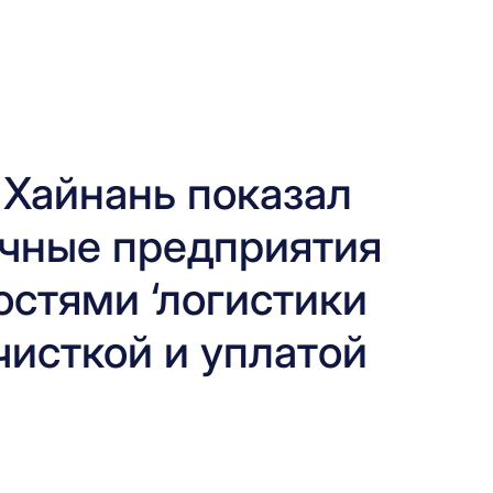
 Хайнань показал
ичные предприятия
стями ‘логистики
чисткой и уплатой