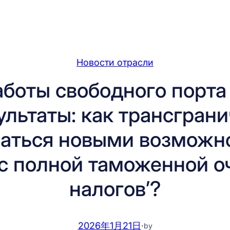
Новости отрасли
боты свободного порта
ультаты: как трансгран
ваться новыми возможно
с полной таможенной о
налогов’?
2026年1月21日
·
by