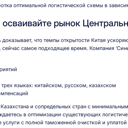
ботка оптимальной логистической схемы в зависи
 осваивайте рынок Централь
ь доказывает, что темпы открытости Китая ускор
и, сейчас самое подходящее время. Компания ‘Син
риятий
трех языках: китайском, русском, казахском
омпенсаций
Казахстана и сопредельных стран с минимальными
ждаетесь в оптимизации существующих логистиче
услуги с полной таможенной очисткой и уплатой 