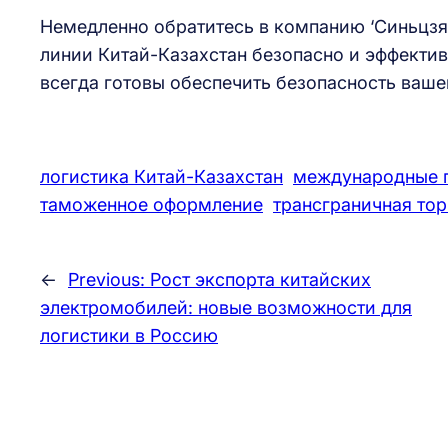
Немедленно обратитесь в компанию ‘Синьцзя
линии Китай-Казахстан безопасно и эффекти
всегда готовы обеспечить безопасность ваше
логистика Китай-Казахстан
международные 
таможенное оформление
трансграничная тор
←
Previous:
Рост экспорта китайских
электромобилей: новые возможности для
логистики в Россию