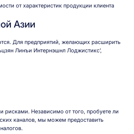
мости от характеристик продукции клиента
ной Азии
яются. Для предприятий, желающих расширить
ьцзян Линъи Интернэшнл Лоджистикс’,
 рисками. Независимо от того, пробуете ли
ских каналов, мы можем предоставить
налогов.