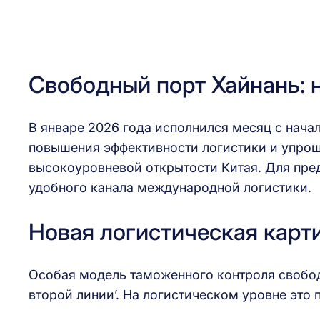
Свободный порт Хайнань: 
В январе 2026 года исполнился месяц с нача
повышения эффективности логистики и упроще
высокоуровневой открытости Китая. Для пред
удобного канала международной логистики.
Новая логистическая карт
Особая модель таможенного контроля свободн
второй линии’. На логистическом уровне это