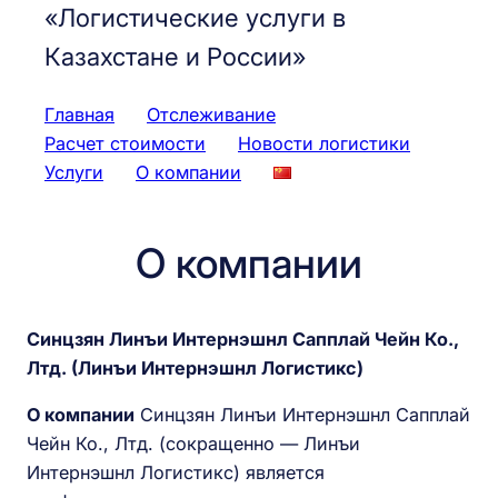
«Логистические услуги в
Казахстане и России»
Главная
Отслеживание
Расчет стоимости
Новости логистики
Услуги
О компании
О компании
Синцзян Линъи Интернэшнл Сапплай Чейн Ко.,
Лтд. (Линъи Интернэшнл Логистикс)
О компании
Синцзян Линъи Интернэшнл Сапплай
Чейн Ко., Лтд. (сокращенно — Линъи
Интернэшнл Логистикс) является