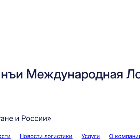
нъи Международная Ло
тане и России»
ости
Новости логистики
Услуги
О компани