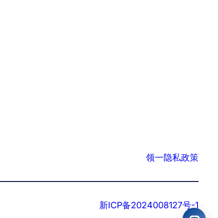
领一隐私政策
新ICP备2024008127号-1