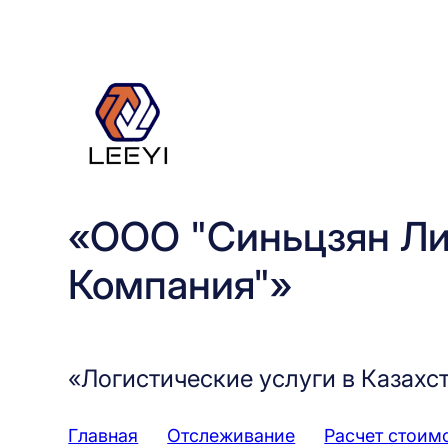
Перейти
к
содержимому
«ООО "Синьцзян Ли
Компания"»
«Логистические услуги в Казахс
Главная
Отслеживание
Расчет стоим