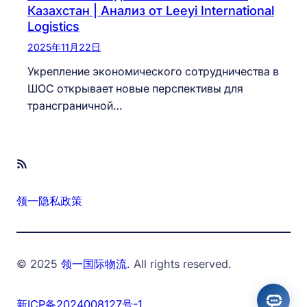
Казахстан | Анализ от Leeyi International
Logistics
2025年11月22日
Укрепление экономического сотрудничества в
ШОС открывает новые перспективы для
трансграничной…
RSS Feed
领一隐私政策
© 2025
领一国际物流
. All rights reserved.
新ICP备2024008127号-1