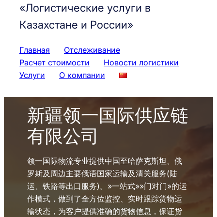
«Логистические услуги в
Казахстане и России»
Главная
Отслеживание
Расчет стоимости
Новости логистики
Услуги
О компании
新疆领一国际供应链
有限公司
领一国际物流专业提供中国至哈萨克斯坦、俄
罗斯及周边主要俄语国家运输及清关服务(陆
运、铁路等出口服务)。»一站式»»门对门»的运
作模式，做到了全方位监控、实时跟踪货物运
输状态，为客户提供准确的货物信息，保证货