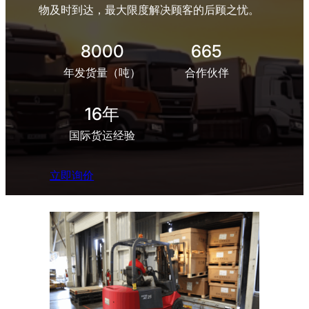
物及时到达，最大限度解决顾客的后顾之忧。
8000
665
年发货量（吨）
合作伙伴
16年
国际货运经验
立即询价