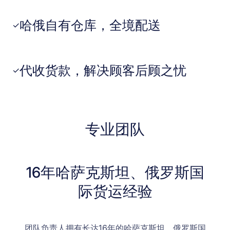
哈俄自有仓库，全境配送
✓
代收货款，解决顾客后顾之忧
✓
专业团队
16年哈萨克斯坦、俄罗斯国
际货运经验
团队负责人拥有长达16年的哈萨克斯坦、俄罗斯国