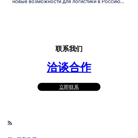
новые возможности для логистики в Россию…
联系我们
洽谈合作
立即联系
RSS Feed