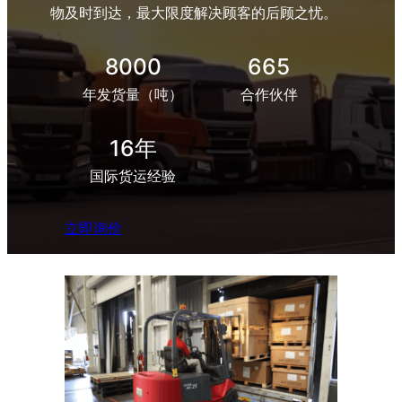
物及时到达，最大限度解决顾客的后顾之忧。
8000
665
年发货量（吨）
合作伙伴
16年
国际货运经验
立即询价