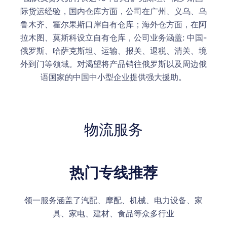
际货运经验，国内仓库方面，公司在广州、义乌、乌
鲁木齐、霍尔果斯口岸自有仓库；海外仓方面，在阿
拉木图、莫斯科设立自有仓库，公司业务涵盖: 中国-
俄罗斯、哈萨克斯坦、运输、报关、退税、清关、境
外到门等领域。对渴望将产品销往俄罗斯以及周边俄
语国家的中国中小型企业提供强大援助。
物流服务
热门专线推荐
领一服务涵盖了汽配、摩配、机械、电力设备、家
具、家电、建材、食品等众多行业