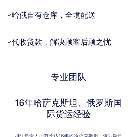
哈俄自有仓库，全境配送
✓
代收货款，解决顾客后顾之忧
✓
专业团队
16年哈萨克斯坦、俄罗斯国
际货运经验
团队负责人拥有长达16年的哈萨克斯坦、俄罗斯国