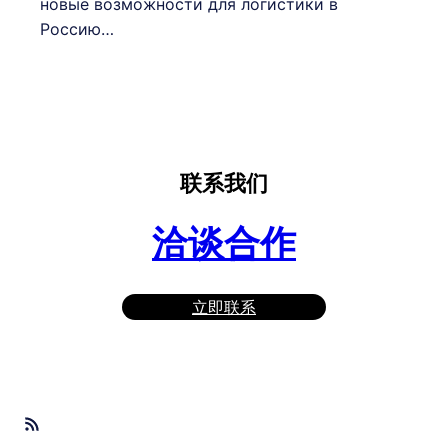
новые возможности для логистики в
Россию…
联系我们
洽谈合作
立即联系
RSS Feed