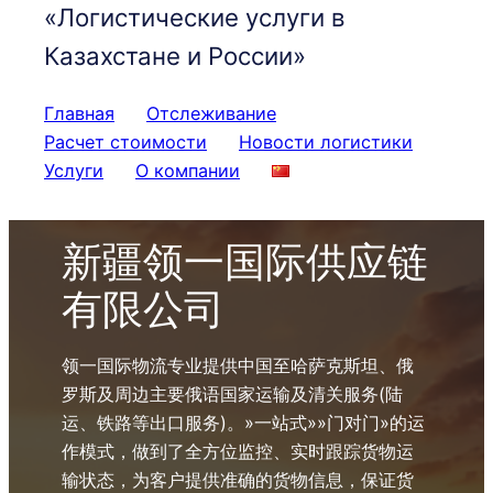
«Логистические услуги в
Казахстане и России»
Главная
Отслеживание
Расчет стоимости
Новости логистики
Услуги
О компании
新疆领一国际供应链
有限公司
领一国际物流专业提供中国至哈萨克斯坦、俄
罗斯及周边主要俄语国家运输及清关服务(陆
运、铁路等出口服务)。»一站式»»门对门»的运
作模式，做到了全方位监控、实时跟踪货物运
输状态，为客户提供准确的货物信息，保证货