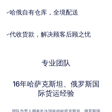
哈俄自有仓库，全境配送
✓
代收货款，解决顾客后顾之忧
✓
专业团队
16年哈萨克斯坦、俄罗斯国
际货运经验
团队负责人拥有长达16年的哈萨克斯坦、俄罗斯国