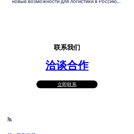
новые возможности для логистики в Россию…
联系我们
洽谈合作
立即联系
RSS Feed