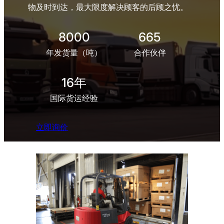
物及时到达，最大限度解决顾客的后顾之忧。
8000
665
年发货量（吨）
合作伙伴
16年
国际货运经验
立即询价