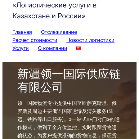
«Логистические услуги в
Казахстане и России»
Главная
Отслеживание
Расчет стоимости
Новости логистики
Услуги
О компании
新疆领一国际供应链
有限公司
领一国际物流专业提供中国至哈萨克斯坦、俄
罗斯及周边主要俄语国家运输及清关服务(陆
运、铁路等出口服务)。»一站式»»门对门»的运
作模式，做到了全方位监控、实时跟踪货物运
输状态，为客户提供准确的货物信息，保证货