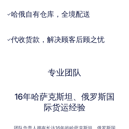
哈俄自有仓库，全境配送
✓
代收货款，解决顾客后顾之忧
✓
专业团队
16年哈萨克斯坦、俄罗斯国
际货运经验
团队负责人拥有长达16年的哈萨克斯坦、俄罗斯国