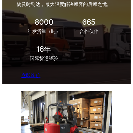
物及时到达，最大限度解决顾客的后顾之忧。
8000
665
年发货量（吨）
合作伙伴
16年
国际货运经验
立即询价