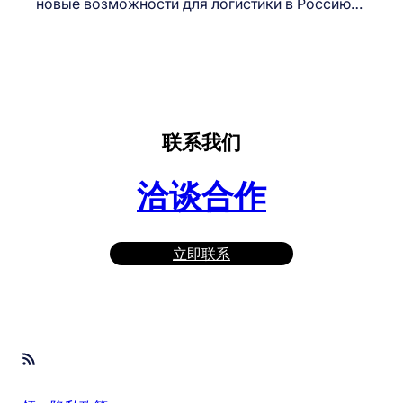
новые возможности для логистики в Россию…
联系我们
洽谈合作
立即联系
RSS Feed