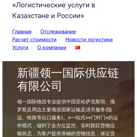
«Логистические услуги в
Казахстане и России»
Главная
Отслеживание
Расчет стоимости
Новости логистики
Услуги
О компании
新疆领一国际供应链
有限公司
领一国际物流专业提供中国至哈萨克斯坦、俄
罗斯及周边主要俄语国家运输及清关服务(陆
运、铁路等出口服务)。»一站式»»门对门»的运
作模式，做到了全方位监控、实时跟踪货物运
输状态，为客户提供准确的货物信息，保证货