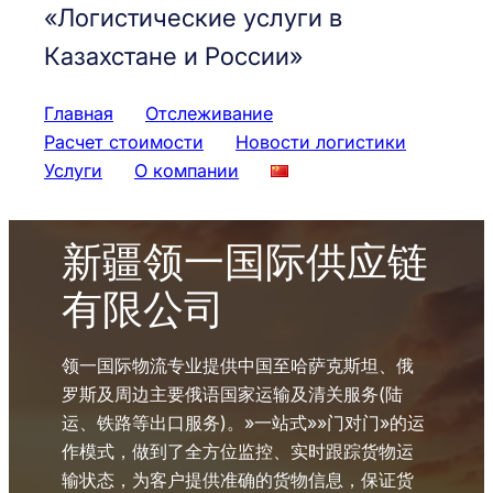
«Логистические услуги в
Казахстане и России»
Главная
Отслеживание
Расчет стоимости
Новости логистики
Услуги
О компании
新疆领一国际供应链
有限公司
领一国际物流专业提供中国至哈萨克斯坦、俄
罗斯及周边主要俄语国家运输及清关服务(陆
运、铁路等出口服务)。»一站式»»门对门»的运
作模式，做到了全方位监控、实时跟踪货物运
输状态，为客户提供准确的货物信息，保证货