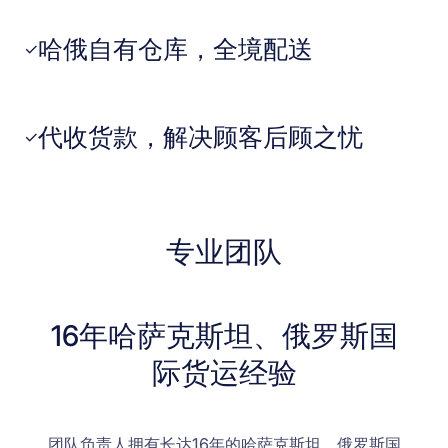
哈俄自有仓库，全境配送
✓
代收货款，解决顾客后顾之忧
✓
专业团队
16年哈萨克斯坦、俄罗斯国
际货运经验
团队负责人拥有长达16年的哈萨克斯坦、俄罗斯国