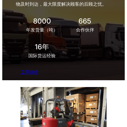
物及时到达，最大限度解决顾客的后顾之忧。
8000
665
年发货量（吨）
合作伙伴
16年
国际货运经验
立即询价