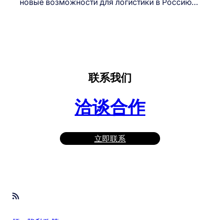
новые возможности для логистики в Россию…
联系我们
洽谈合作
立即联系
RSS Feed