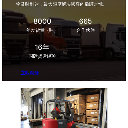
物及时到达，最大限度解决顾客的后顾之忧。
8000
665
年发货量（吨）
合作伙伴
16年
国际货运经验
立即询价