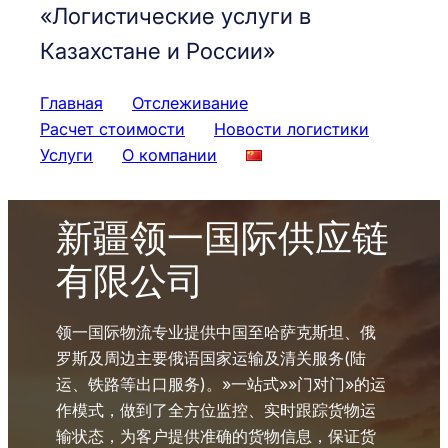
«Логистические услуги в
Казахстане и России»
Главная
Отслеживание
Расчет стоимости
Новости логистики
Услуги
О компании
新疆领一国际供应链
有限公司
领一国际物流专业提供中国至哈萨克斯坦、俄
罗斯及周边主要俄语国家运输及清关服务(陆
运、铁路等出口服务)。»一站式»»门对门»的运
作模式，做到了全方位监控、实时跟踪货物运
输状态，为客户提供准确的货物信息，保证货