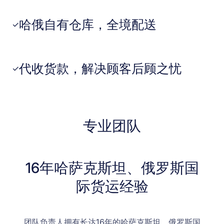
哈俄自有仓库，全境配送
✓
代收货款，解决顾客后顾之忧
✓
专业团队
16年哈萨克斯坦、俄罗斯国
际货运经验
团队负责人拥有长达16年的哈萨克斯坦、俄罗斯国