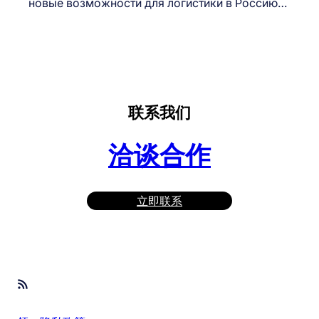
новые возможности для логистики в Россию…
联系我们
洽谈合作
立即联系
RSS Feed