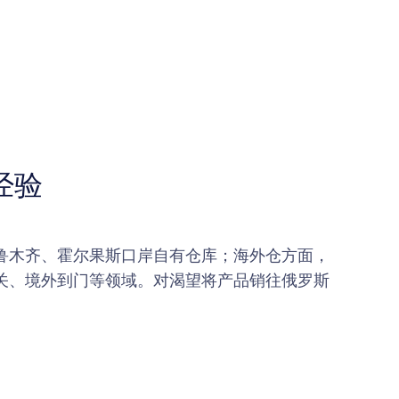
经验
鲁木齐、霍尔果斯口岸自有仓库；海外仓方面，
清关、境外到门等领域。对渴望将产品销往俄罗斯