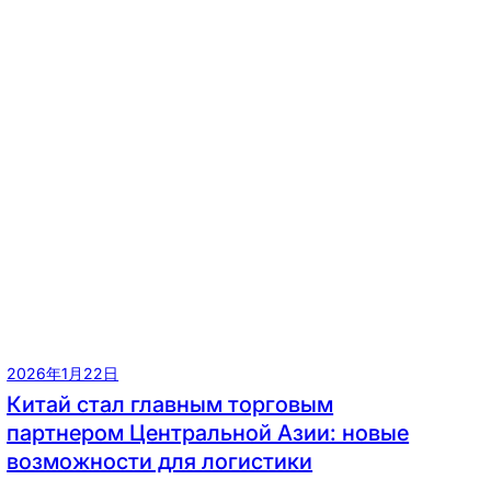
2026年1月22日
Китай стал главным торговым
партнером Центральной Азии: новые
возможности для логистики