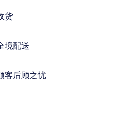
收货
全境配送
顾客后顾之忧