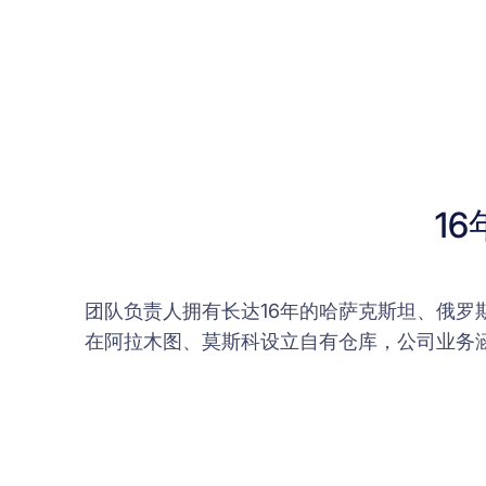
1
团队负责人拥有长达16年的哈萨克斯坦、俄
在阿拉木图、莫斯科设立自有仓库，公司业务涵