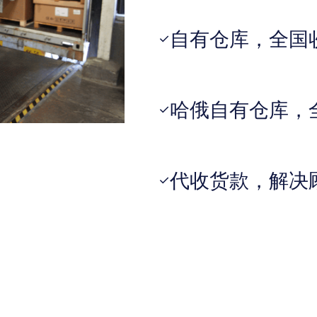
自有仓库，全国
✓
哈俄自有仓库，
✓
代收货款，解决
✓