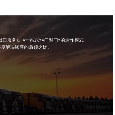
口服务)。»一站式»»门对门»的运作模式，
限度解决顾客的后顾之忧。