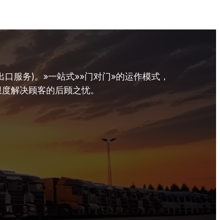
口服务)。»一站式»»门对门»的运作模式，
限度解决顾客的后顾之忧。