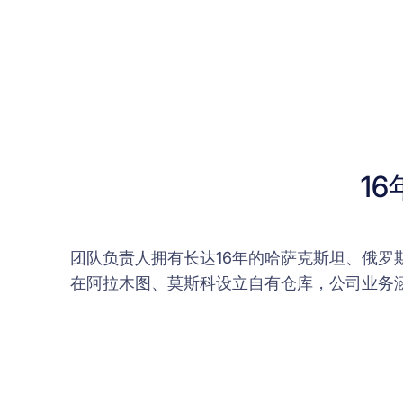
1
团队负责人拥有长达16年的哈萨克斯坦、俄
在阿拉木图、莫斯科设立自有仓库，公司业务涵