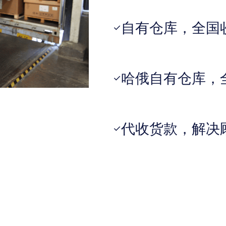
自有仓库，全国
✓
哈俄自有仓库，
✓
代收货款，解决
✓