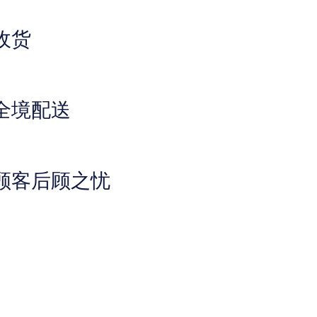
收货
全境配送
顾客后顾之忧