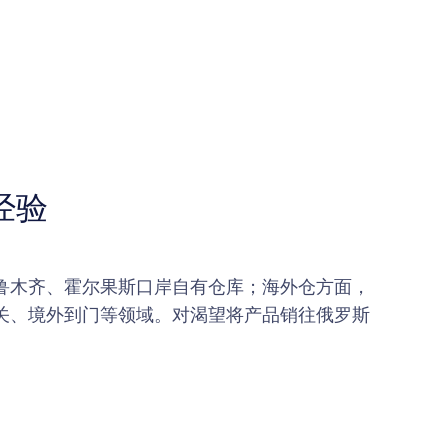
经验
鲁木齐、霍尔果斯口岸自有仓库；海外仓方面，
清关、境外到门等领域。对渴望将产品销往俄罗斯