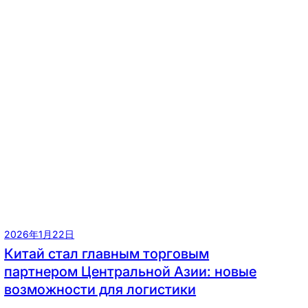
2026年1月22日
Китай стал главным торговым
партнером Центральной Азии: новые
возможности для логистики