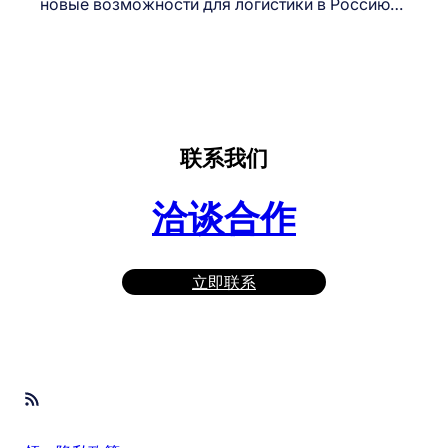
новые возможности для логистики в Россию…
联系我们
洽谈合作
立即联系
RSS Feed