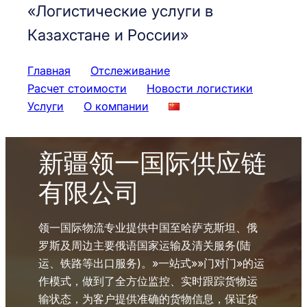
«Логистические услуги в
Казахстане и России»
Главная
Отслеживание
Расчет стоимости
Новости логистики
Услуги
О компании
新疆领一国际供应链
有限公司
领一国际物流专业提供中国至哈萨克斯坦、俄
罗斯及周边主要俄语国家运输及清关服务(陆
运、铁路等出口服务)。»一站式»»门对门»的运
作模式，做到了全方位监控、实时跟踪货物运
输状态，为客户提供准确的货物信息，保证货