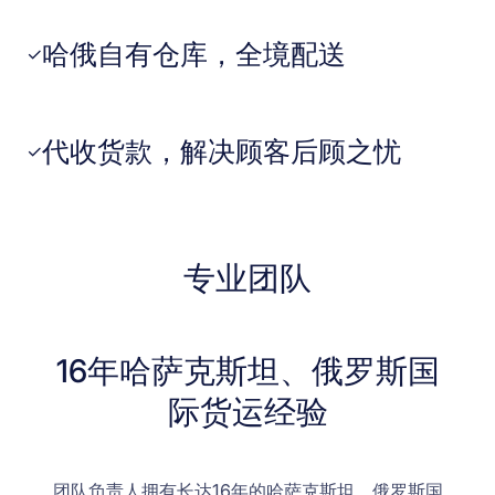
哈俄自有仓库，全境配送
✓
代收货款，解决顾客后顾之忧
✓
专业团队
16年哈萨克斯坦、俄罗斯国
际货运经验
团队负责人拥有长达16年的哈萨克斯坦、俄罗斯国