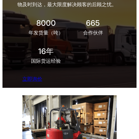
物及时到达，最大限度解决顾客的后顾之忧。
8000
665
年发货量（吨）
合作伙伴
16年
国际货运经验
立即询价