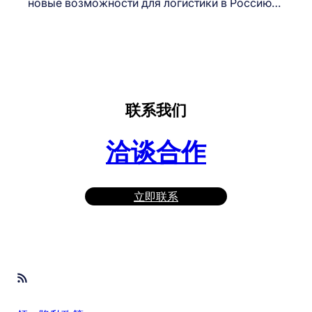
новые возможности для логистики в Россию…
联系我们
洽谈合作
立即联系
RSS Feed