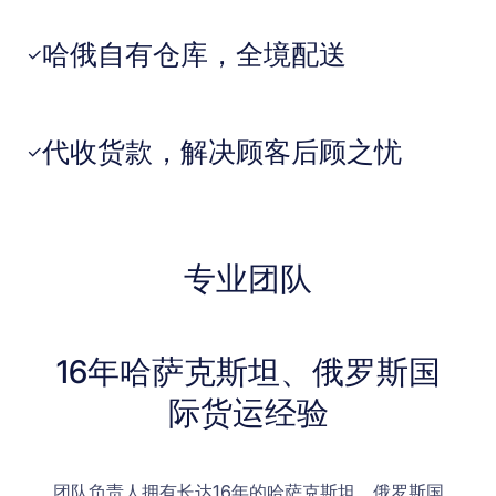
哈俄自有仓库，全境配送
✓
代收货款，解决顾客后顾之忧
✓
专业团队
16年哈萨克斯坦、俄罗斯国
际货运经验
团队负责人拥有长达16年的哈萨克斯坦、俄罗斯国