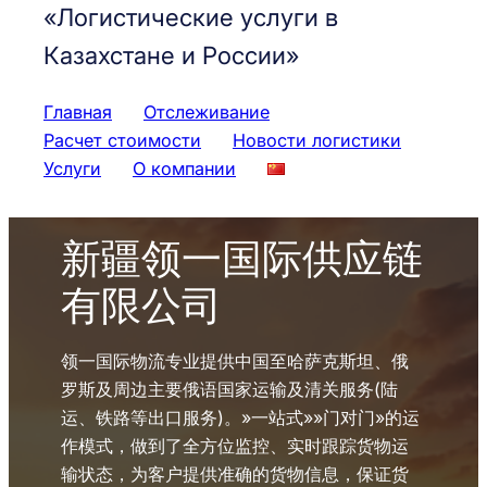
«Логистические услуги в
Казахстане и России»
Главная
Отслеживание
Расчет стоимости
Новости логистики
Услуги
О компании
新疆领一国际供应链
有限公司
领一国际物流专业提供中国至哈萨克斯坦、俄
罗斯及周边主要俄语国家运输及清关服务(陆
运、铁路等出口服务)。»一站式»»门对门»的运
作模式，做到了全方位监控、实时跟踪货物运
输状态，为客户提供准确的货物信息，保证货