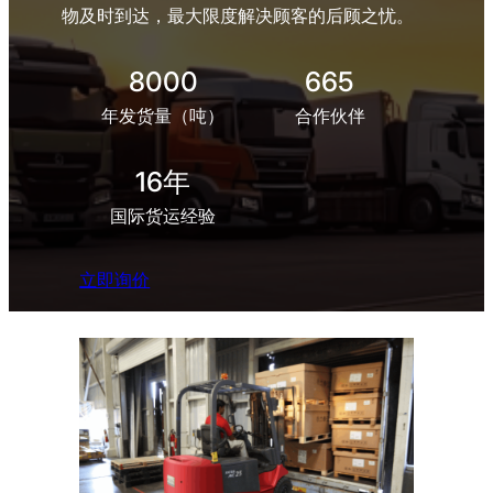
物及时到达，最大限度解决顾客的后顾之忧。
8000
665
年发货量（吨）
合作伙伴
16年
国际货运经验
立即询价