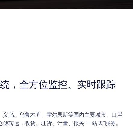
统，全方位监控、实时跟踪
、义乌、乌鲁木齐、霍尔果斯等国内主要城市、口岸
仓储转运，收货、理货、计量、报关“一站式”服务。