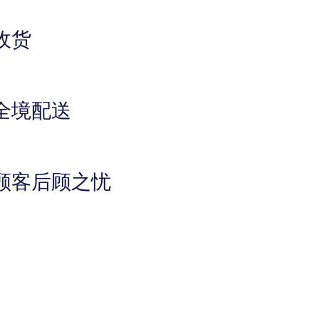
收货
全境配送
顾客后顾之忧