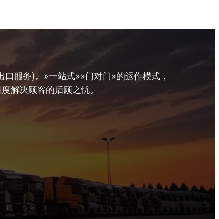
口服务)。»一站式»»门对门»的运作模式，
限度解决顾客的后顾之忧。