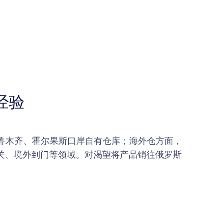
经验
鲁木齐、霍尔果斯口岸自有仓库；海外仓方面，
清关、境外到门等领域。对渴望将产品销往俄罗斯