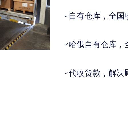
自有仓库，全国
✓
哈俄自有仓库，
✓
代收货款，解决
✓