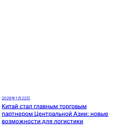
2026年1月22日
Китай стал главным торговым
партнером Центральной Азии: новые
возможности для логистики