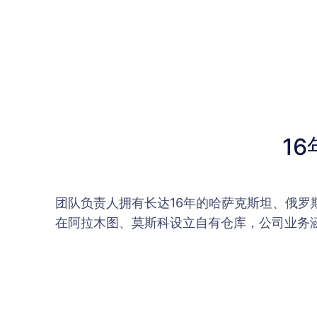
1
团队负责人拥有长达16年的哈萨克斯坦、俄
在阿拉木图、莫斯科设立自有仓库，公司业务涵