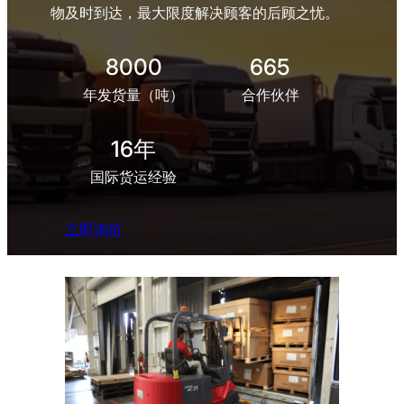
物及时到达，最大限度解决顾客的后顾之忧。
8000
665
年发货量（吨）
合作伙伴
16年
国际货运经验
立即询价