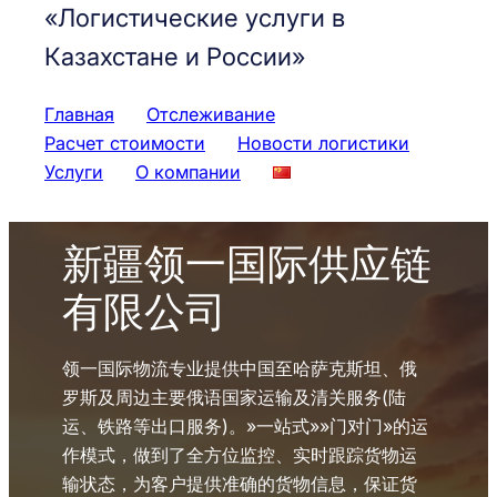
«Логистические услуги в
Казахстане и России»
Главная
Отслеживание
Расчет стоимости
Новости логистики
Услуги
О компании
新疆领一国际供应链
有限公司
领一国际物流专业提供中国至哈萨克斯坦、俄
罗斯及周边主要俄语国家运输及清关服务(陆
运、铁路等出口服务)。»一站式»»门对门»的运
作模式，做到了全方位监控、实时跟踪货物运
输状态，为客户提供准确的货物信息，保证货