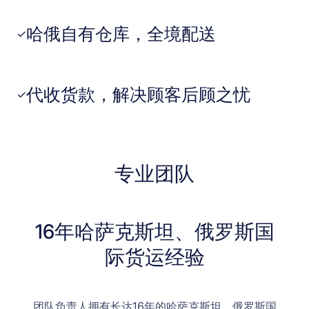
哈俄自有仓库，全境配送
✓
代收货款，解决顾客后顾之忧
✓
专业团队
16年哈萨克斯坦、俄罗斯国
际货运经验
团队负责人拥有长达16年的哈萨克斯坦、俄罗斯国