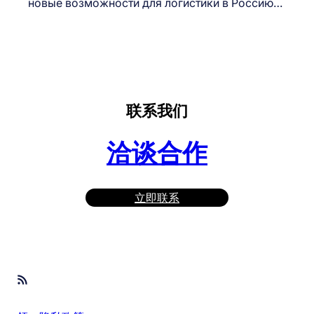
новые возможности для логистики в Россию…
联系我们
洽谈合作
立即联系
RSS Feed