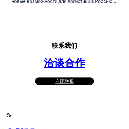
новые возможности для логистики в Россию…
联系我们
洽谈合作
立即联系
RSS Feed