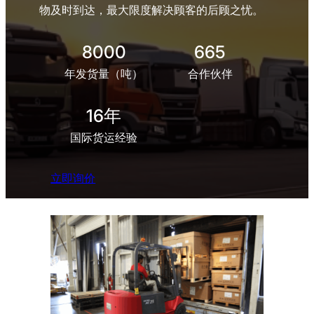
物及时到达，最大限度解决顾客的后顾之忧。
8000
665
年发货量（吨）
合作伙伴
16年
国际货运经验
立即询价