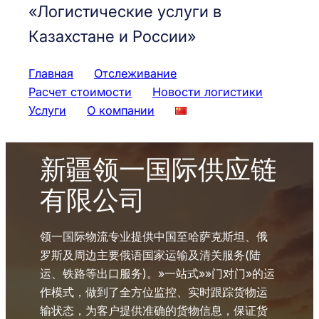
«Логистические услуги в
Казахстане и России»
Главная
Отслеживание
Расчет стоимости
Новости логистики
Услуги
О компании
新疆领一国际供应链
有限公司
领一国际物流专业提供中国至哈萨克斯坦、俄
罗斯及周边主要俄语国家运输及清关服务(陆
运、铁路等出口服务)。»一站式»»门对门»的运
作模式，做到了全方位监控、实时跟踪货物运
输状态，为客户提供准确的货物信息，保证货