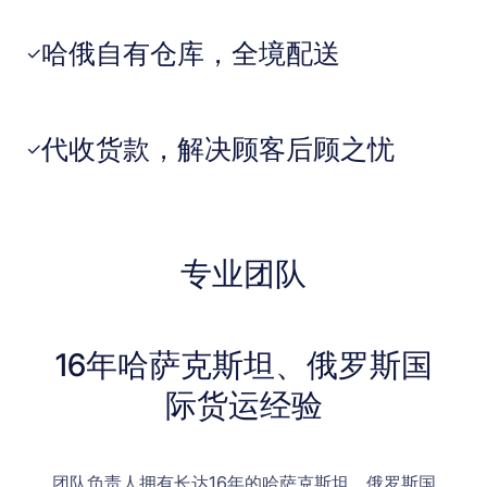
哈俄自有仓库，全境配送
✓
代收货款，解决顾客后顾之忧
✓
专业团队
16年哈萨克斯坦、俄罗斯国
际货运经验
团队负责人拥有长达16年的哈萨克斯坦、俄罗斯国