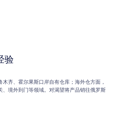
经验
鲁木齐、霍尔果斯口岸自有仓库；海外仓方面，
清关、境外到门等领域。对渴望将产品销往俄罗斯