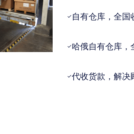
自有仓库，全国
✓
哈俄自有仓库，
✓
代收货款，解决
✓