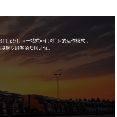
口服务)。»一站式»»门对门»的运作模式，
限度解决顾客的后顾之忧。