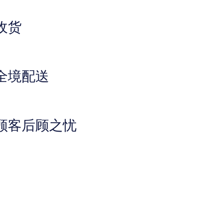
收货
全境配送
顾客后顾之忧