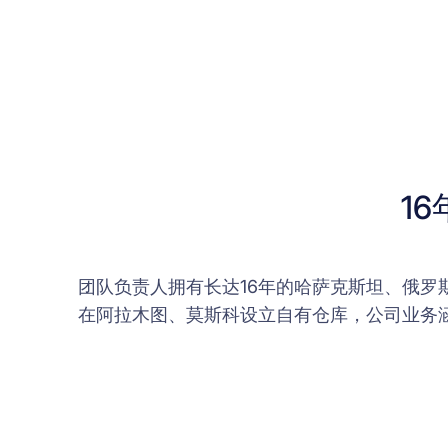
1
团队负责人拥有长达16年的哈萨克斯坦、俄
在阿拉木图、莫斯科设立自有仓库，公司业务涵