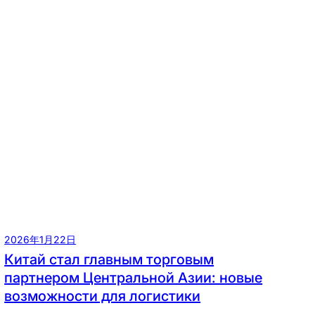
2026年1月22日
Китай стал главным торговым
партнером Центральной Азии: новые
возможности для логистики