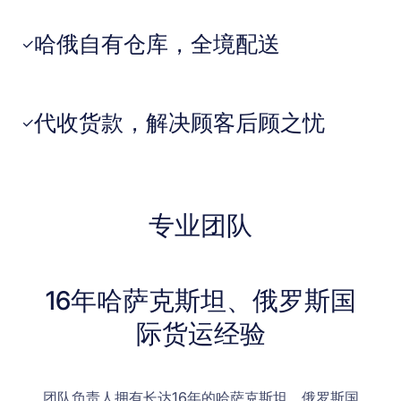
哈俄自有仓库，全境配送
✓
代收货款，解决顾客后顾之忧
✓
专业团队
16年哈萨克斯坦、俄罗斯国
际货运经验
团队负责人拥有长达16年的哈萨克斯坦、俄罗斯国