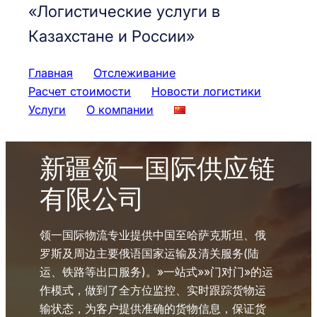
«Логистические услуги в
Казахстане и России»
Главная
Отслеживание
Расчет стоимости
Новости логистики
Услуги
О компании
新疆领一国际供应链
有限公司
领一国际物流专业提供中国至哈萨克斯坦、俄
罗斯及周边主要俄语国家运输及清关服务(陆
运、铁路等出口服务)。»一站式»»门对门»的运
作模式，做到了全方位监控、实时跟踪货物运
输状态，为客户提供准确的货物信息，保证货