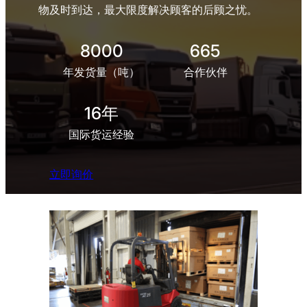
物及时到达，最大限度解决顾客的后顾之忧。
8000
665
年发货量（吨）
合作伙伴
16年
国际货运经验
立即询价