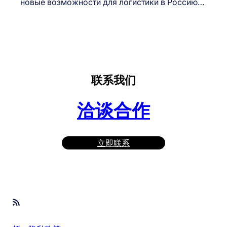
новые возможности для логистики в Россию…
联系我们
洽谈合作
立即联系
RSS Feed