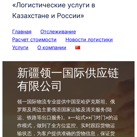
«Логистические услуги в
Казахстане и России»
Главная
Отслеживание
Расчет стоимости
Новости логистики
Услуги
О компании
新疆领一国际供应链
有限公司
领一国际物流专业提供中国至哈萨克斯坦、俄
罗斯及周边主要俄语国家运输及清关服务(陆
运、铁路等出口服务)。»一站式»»门对门»的运
作模式，做到了全方位监控、实时跟踪货物运
输状态，为客户提供准确的货物信息，保证货