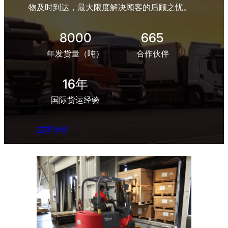
物及时到达，最大限度解决顾客的后顾之忧。
8000
665
年发货量（吨）
合作伙伴
16年
国际货运经验
立即询价