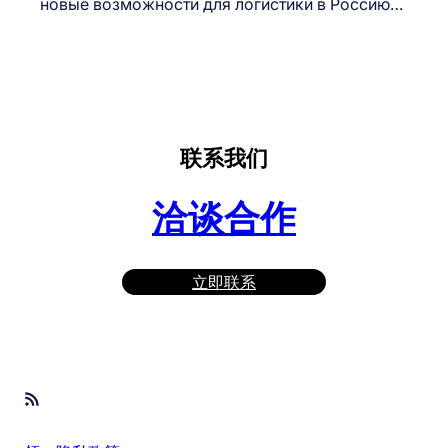
новые возможности для логистики в Россию…
联系我们
洽谈合作
立即联系
RSS Feed