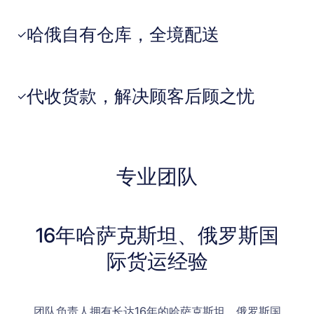
哈俄自有仓库，全境配送
✓
代收货款，解决顾客后顾之忧
✓
专业团队
16年哈萨克斯坦、俄罗斯国
际货运经验
团队负责人拥有长达16年的哈萨克斯坦、俄罗斯国