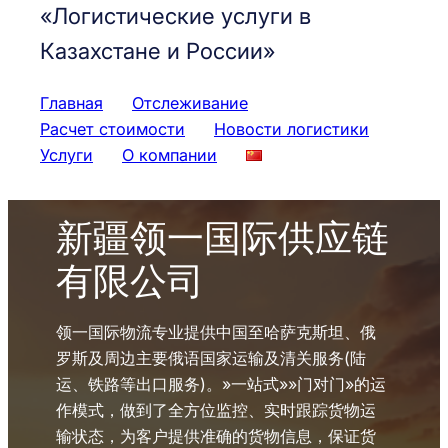
«Логистические услуги в
Казахстане и России»
Главная
Отслеживание
Расчет стоимости
Новости логистики
Услуги
О компании
新疆领一国际供应链
有限公司
领一国际物流专业提供中国至哈萨克斯坦、俄
罗斯及周边主要俄语国家运输及清关服务(陆
运、铁路等出口服务)。»一站式»»门对门»的运
作模式，做到了全方位监控、实时跟踪货物运
输状态，为客户提供准确的货物信息，保证货