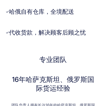
哈俄自有仓库，全境配送
✓
代收货款，解决顾客后顾之忧
✓
专业团队
16年哈萨克斯坦、俄罗斯国
际货运经验
团队负责人拥有长达16年的哈萨克斯坦、俄罗斯国