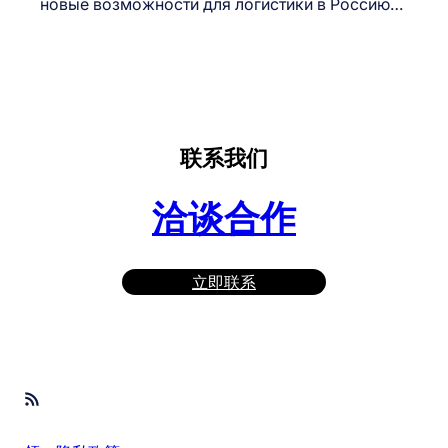
новые возможности для логистики в Россию…
联系我们
洽谈合作
立即联系
RSS Feed