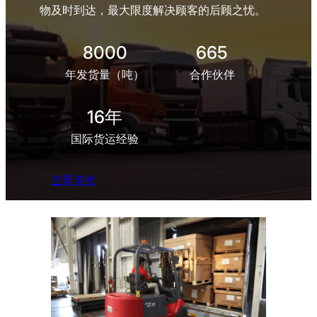
物及时到达，最大限度解决顾客的后顾之忧。
8000
665
年发货量（吨）
合作伙伴
16年
国际货运经验
立即询价