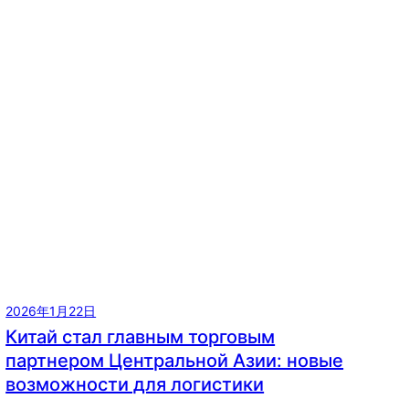
2026年1月22日
Китай стал главным торговым
партнером Центральной Азии: новые
возможности для логистики