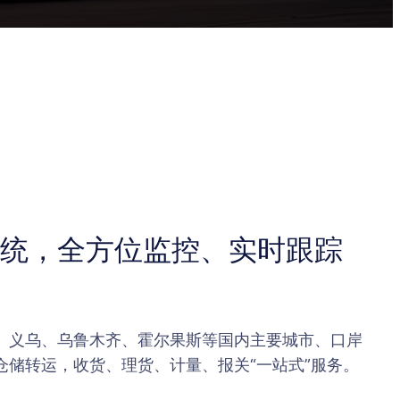
统，全方位监控、实时跟踪
、义乌、乌鲁木齐、霍尔果斯等国内主要城市、口岸
仓储转运，收货、理货、计量、报关“一站式”服务。