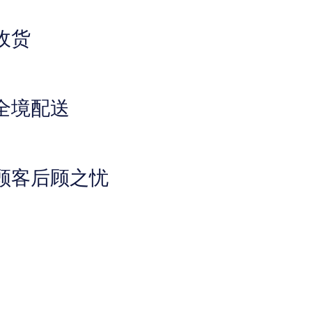
收货
全境配送
顾客后顾之忧