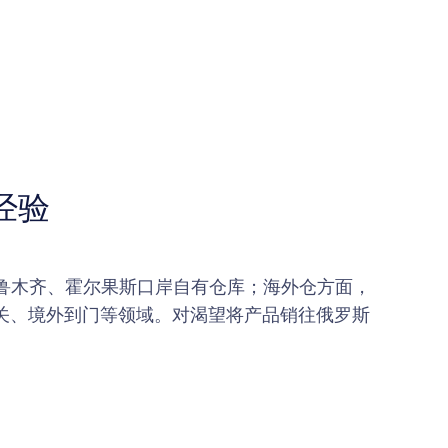
经验
鲁木齐、霍尔果斯口岸自有仓库；海外仓方面，
清关、境外到门等领域。对渴望将产品销往俄罗斯