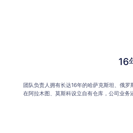
1
团队负责人拥有长达16年的哈萨克斯坦、俄
在阿拉木图、莫斯科设立自有仓库，公司业务涵