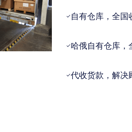
自有仓库，全国
✓
哈俄自有仓库，
✓
代收货款，解决
✓