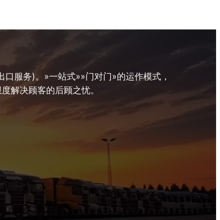
口服务)。»一站式»»门对门»的运作模式，
限度解决顾客的后顾之忧。