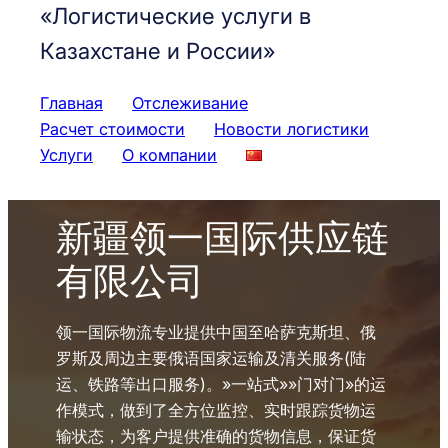
«Логистические услуги в
Казахстане и России»
Главная
Отслеживание
Расчет стоимости
Новости логистики
Услуги
О компании
新疆领一国际供应链
有限公司
领一国际物流专业提供中国至哈萨克斯坦、俄
罗斯及周边主要俄语国家运输及清关服务(陆
运、铁路等出口服务)。»一站式»»门对门»的运
作模式，做到了全方位监控、实时跟踪货物运
输状态，为客户提供准确的货物信息，保证货