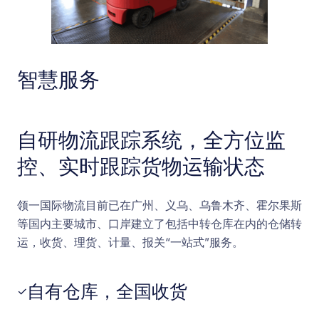
智慧服务
自研物流跟踪系统，全方位监
控、实时跟踪货物运输状态
领一国际物流目前已在广州、义乌、乌鲁木齐、霍尔果斯
等国内主要城市、口岸建立了包括中转仓库在内的仓储转
运，收货、理货、计量、报关“一站式”服务。
自有仓库，全国收货
✓