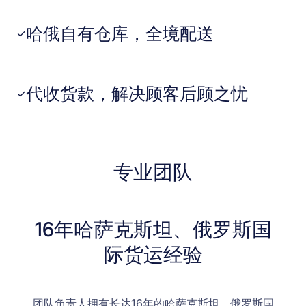
哈俄自有仓库，全境配送
✓
代收货款，解决顾客后顾之忧
✓
专业团队
16年哈萨克斯坦、俄罗斯国
际货运经验
团队负责人拥有长达16年的哈萨克斯坦、俄罗斯国