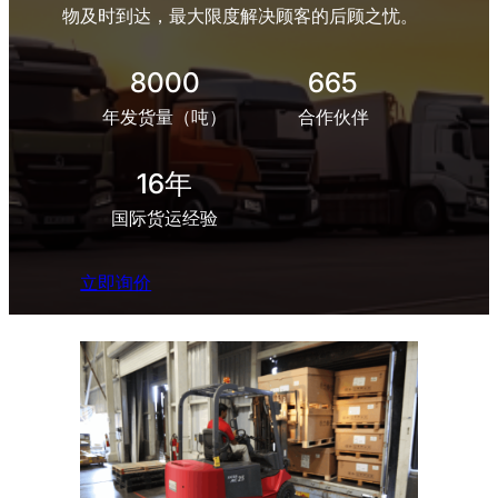
物及时到达，最大限度解决顾客的后顾之忧。
8000
665
年发货量（吨）
合作伙伴
16年
国际货运经验
立即询价