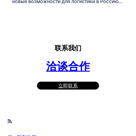
новые возможности для логистики в Россию…
联系我们
洽谈合作
立即联系
RSS Feed