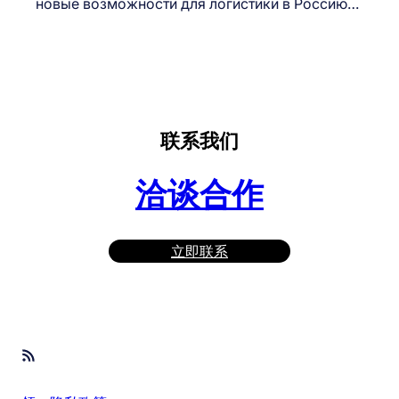
новые возможности для логистики в Россию…
联系我们
洽谈合作
立即联系
RSS Feed