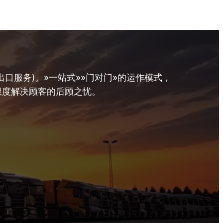
口服务)。»一站式»»门对门»的运作模式，
限度解决顾客的后顾之忧。