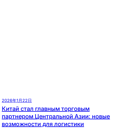
2026年1月22日
Китай стал главным торговым
партнером Центральной Азии: новые
возможности для логистики