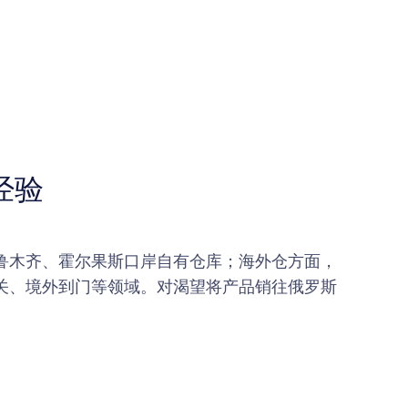
经验
鲁木齐、霍尔果斯口岸自有仓库；海外仓方面，
清关、境外到门等领域。对渴望将产品销往俄罗斯