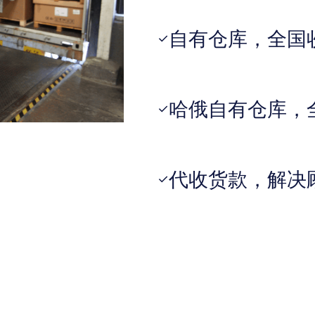
自有仓库，全国
✓
哈俄自有仓库，
✓
代收货款，解决
✓