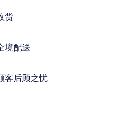
收货
全境配送
顾客后顾之忧