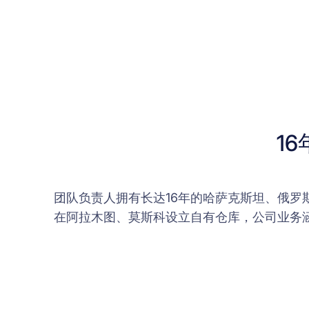
1
团队负责人拥有长达16年的哈萨克斯坦、俄
在阿拉木图、莫斯科设立自有仓库，公司业务涵