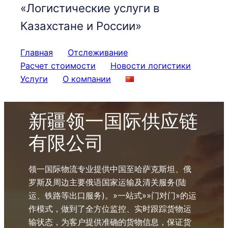
«Логистические услуги в
Казахстане и России»
Главная
Отслеживание
Расчет стоимости
Новости логистики
Услуги
О компании
新疆领一国际供应链
有限公司
领一国际物流专业提供中国至哈萨克斯坦、俄
罗斯及周边主要俄语国家运输及清关服务(陆
运、铁路等出口服务)。»一站式»»门对门»的运
作模式，做到了全方位监控、实时跟踪货物运
输状态，为客户提供准确的货物信息，保证货