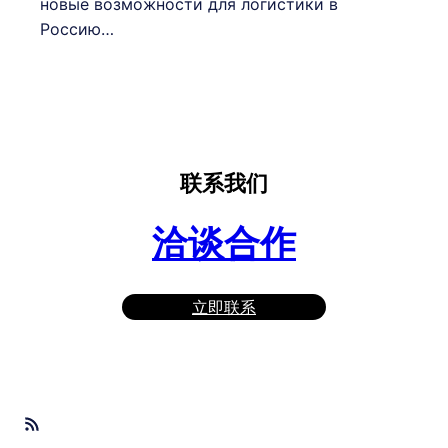
новые возможности для логистики в
Россию…
联系我们
洽谈合作
立即联系
RSS Feed