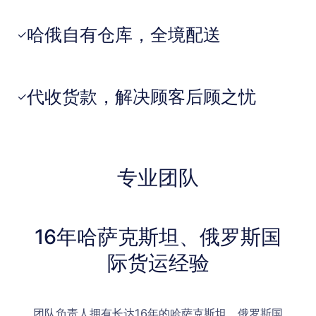
哈俄自有仓库，全境配送
✓
代收货款，解决顾客后顾之忧
✓
专业团队
16年哈萨克斯坦、俄罗斯国
际货运经验
团队负责人拥有长达16年的哈萨克斯坦、俄罗斯国