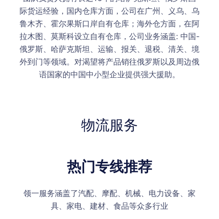
际货运经验，国内仓库方面，公司在广州、义乌、乌
鲁木齐、霍尔果斯口岸自有仓库；海外仓方面，在阿
拉木图、莫斯科设立自有仓库，公司业务涵盖: 中国-
俄罗斯、哈萨克斯坦、运输、报关、退税、清关、境
外到门等领域。对渴望将产品销往俄罗斯以及周边俄
语国家的中国中小型企业提供强大援助。
物流服务
热门专线推荐
领一服务涵盖了汽配、摩配、机械、电力设备、家
具、家电、建材、食品等众多行业