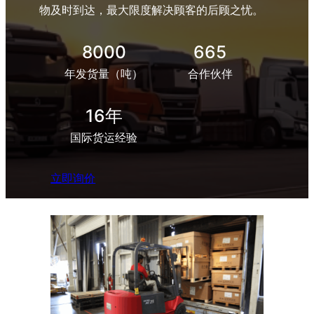
物及时到达，最大限度解决顾客的后顾之忧。
8000
665
年发货量（吨）
合作伙伴
16年
国际货运经验
立即询价