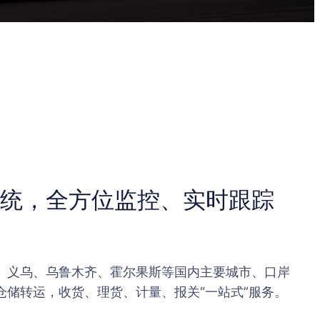
统，全方位监控、实时跟踪
、义乌、乌鲁木齐、霍尔果斯等国内主要城市、口岸
仓储转运，收货、理货、计量、报关“一站式”服务。