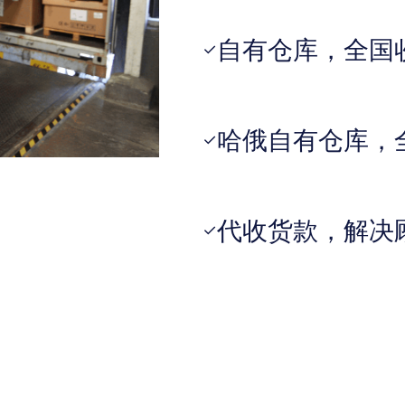
自有仓库，全国
✓
哈俄自有仓库，
✓
代收货款，解决
✓