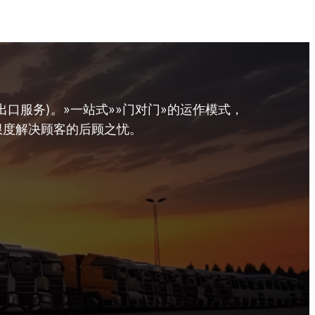
口服务)。»一站式»»门对门»的运作模式，
限度解决顾客的后顾之忧。