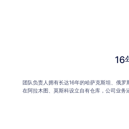
1
团队负责人拥有长达16年的哈萨克斯坦、俄
在阿拉木图、莫斯科设立自有仓库，公司业务涵