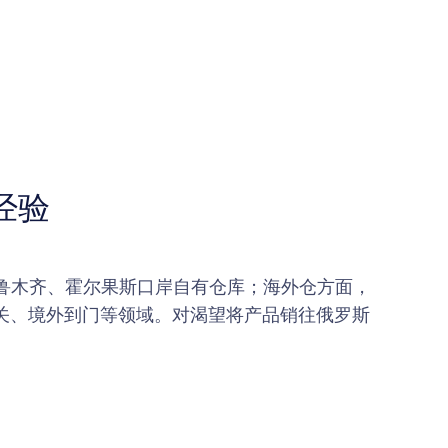
经验
鲁木齐、霍尔果斯口岸自有仓库；海外仓方面，
清关、境外到门等领域。对渴望将产品销往俄罗斯