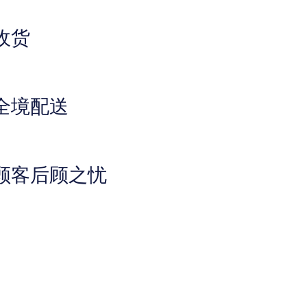
收货
全境配送
顾客后顾之忧