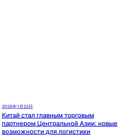
2026年1月22日
Китай стал главным торговым
партнером Центральной Азии: новые
возможности для логистики