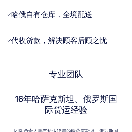
哈俄自有仓库，全境配送
✓
代收货款，解决顾客后顾之忧
✓
专业团队
16年哈萨克斯坦、俄罗斯国
际货运经验
团队负责人拥有长达16年的哈萨克斯坦、俄罗斯国