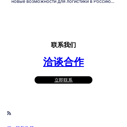
новые возможности для логистики в Россию…
联系我们
洽谈合作
立即联系
RSS Feed