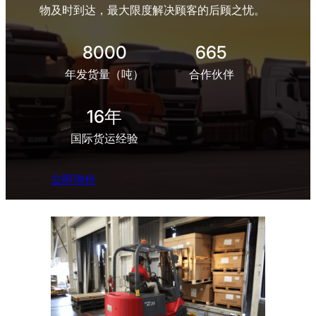
物及时到达，最大限度解决顾客的后顾之忧。
8000
665
年发货量（吨）
合作伙伴
16年
国际货运经验
立即询价