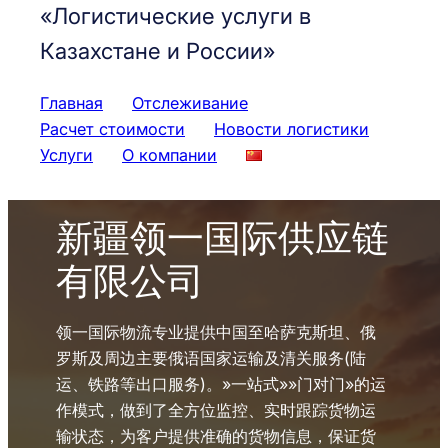
«Логистические услуги в
Казахстане и России»
Главная
Отслеживание
Расчет стоимости
Новости логистики
Услуги
О компании
新疆领一国际供应链
有限公司
领一国际物流专业提供中国至哈萨克斯坦、俄
罗斯及周边主要俄语国家运输及清关服务(陆
运、铁路等出口服务)。»一站式»»门对门»的运
作模式，做到了全方位监控、实时跟踪货物运
输状态，为客户提供准确的货物信息，保证货