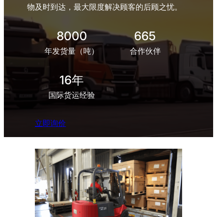
物及时到达，最大限度解决顾客的后顾之忧。
8000
665
年发货量（吨）
合作伙伴
16年
国际货运经验
立即询价