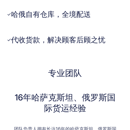
哈俄自有仓库，全境配送
✓
代收货款，解决顾客后顾之忧
✓
专业团队
16年哈萨克斯坦、俄罗斯国
际货运经验
团队负责人拥有长达16年的哈萨克斯坦、俄罗斯国