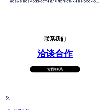
новые возможности для логистики в Россию…
联系我们
洽谈合作
立即联系
RSS Feed