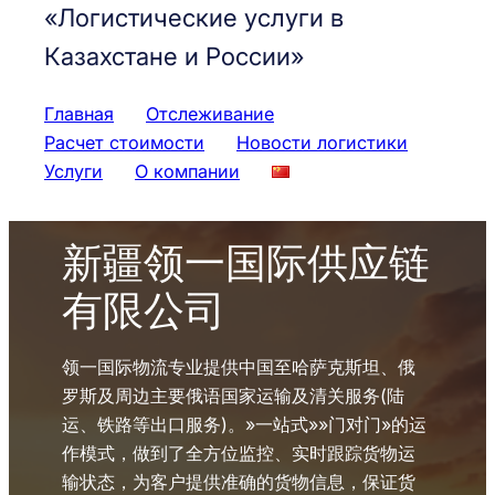
«Логистические услуги в
Казахстане и России»
Главная
Отслеживание
Расчет стоимости
Новости логистики
Услуги
О компании
新疆领一国际供应链
有限公司
领一国际物流专业提供中国至哈萨克斯坦、俄
罗斯及周边主要俄语国家运输及清关服务(陆
运、铁路等出口服务)。»一站式»»门对门»的运
作模式，做到了全方位监控、实时跟踪货物运
输状态，为客户提供准确的货物信息，保证货