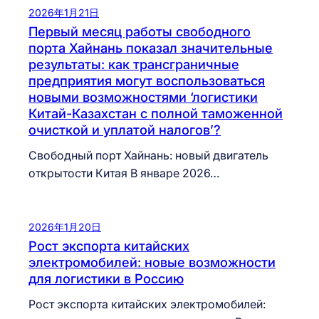
2026年1月21日
Первый месяц работы свободного
порта Хайнань показал значительные
результаты: как трансграничные
предприятия могут воспользоваться
новыми возможностями ‘логистики
Китай-Казахстан с полной таможенной
очисткой и уплатой налогов’?
Свободный порт Хайнань: новый двигатель
открытости Китая В январе 2026…
2026年1月20日
Рост экспорта китайских
электромобилей: новые возможности
для логистики в Россию
Рост экспорта китайских электромобилей: