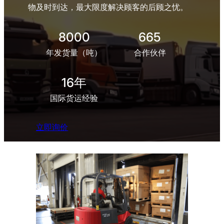
物及时到达，最大限度解决顾客的后顾之忧。
8000
665
年发货量（吨）
合作伙伴
16年
国际货运经验
立即询价