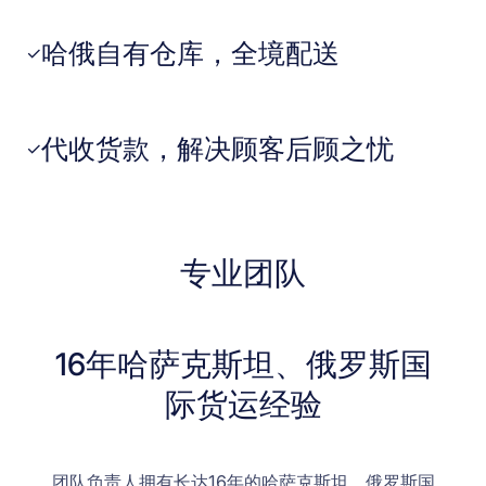
哈俄自有仓库，全境配送
✓
代收货款，解决顾客后顾之忧
✓
专业团队
16年哈萨克斯坦、俄罗斯国
际货运经验
团队负责人拥有长达16年的哈萨克斯坦、俄罗斯国