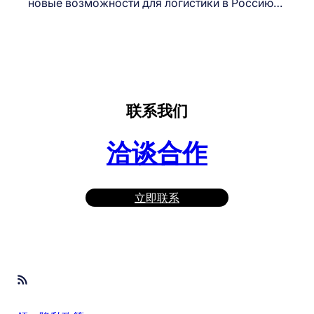
новые возможности для логистики в Россию…
联系我们
洽谈合作
立即联系
RSS Feed