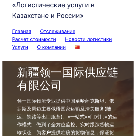
«Логистические услуги в
Казахстане и России»
Главная
Отслеживание
Расчет стоимости
Новости логистики
Услуги
О компании
新疆领一国际供应链
有限公司
领一国际物流专业提供中国至哈萨克斯坦、俄
罗斯及周边主要俄语国家运输及清关服务(陆
运、铁路等出口服务)。»一站式»»门对门»的运
作模式，做到了全方位监控、实时跟踪货物运
输状态，为客户提供准确的货物信息，保证货