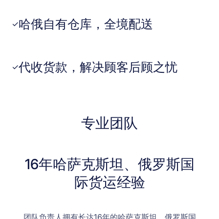
哈俄自有仓库，全境配送
✓
代收货款，解决顾客后顾之忧
✓
专业团队
16年哈萨克斯坦、俄罗斯国
际货运经验
团队负责人拥有长达16年的哈萨克斯坦、俄罗斯国