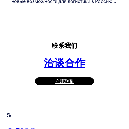
новые возможности для логистики в Россию…
联系我们
洽谈合作
立即联系
RSS Feed