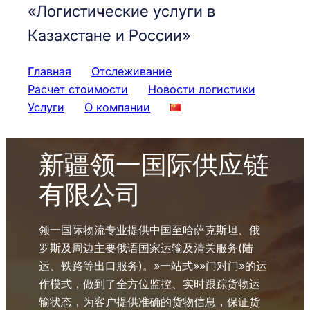
«Логистические услуги в
Казахстане и России»
Главная
Отслеживание
Расчет стоимости
Новости логистики
Услуги
О компании
新疆领一国际供应链
有限公司
领一国际物流专业提供中国至哈萨克斯坦、俄
罗斯及周边主要俄语国家运输及清关服务(陆
运、铁路等出口服务)。»一站式»»门对门»的运
作模式，做到了全方位监控、实时跟踪货物运
输状态，为客户提供准确的货物信息，保证货