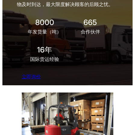
物及时到达，最大限度解决顾客的后顾之忧。
8000
665
年发货量（吨）
合作伙伴
16年
国际货运经验
立即询价