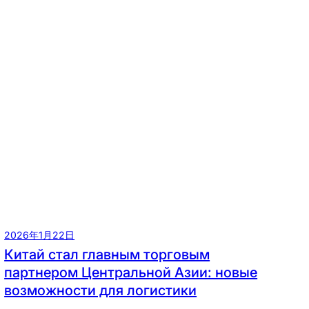
2026年1月22日
Китай стал главным торговым
партнером Центральной Азии: новые
возможности для логистики