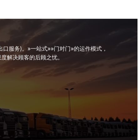
口服务)。»一站式»»门对门»的运作模式，
限度解决顾客的后顾之忧。