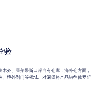
经验
鲁木齐、霍尔果斯口岸自有仓库；海外仓方面，
清关、境外到门等领域。对渴望将产品销往俄罗斯