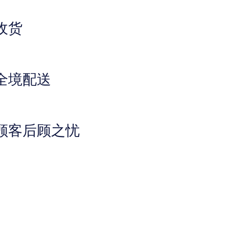
收货
全境配送
顾客后顾之忧