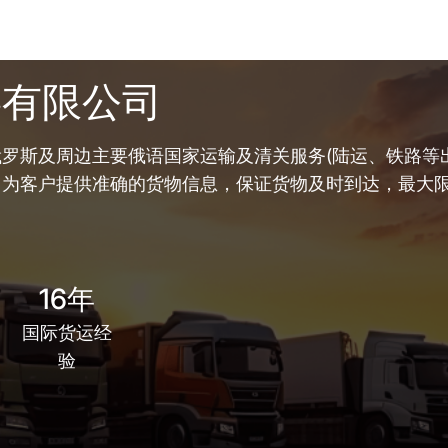
链有限公司
罗斯及周边主要俄语国家运输及清关服务(陆运、铁路等出
，为客户提供准确的货物信息，保证货物及时到达，最大
16年
国际货运经
验