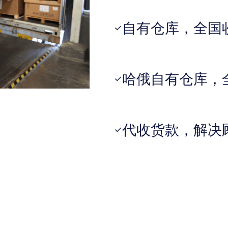
自有仓库，全国
✓
哈俄自有仓库，
✓
代收货款，解决
✓