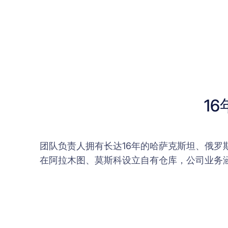
1
团队负责人拥有长达16年的哈萨克斯坦、俄
在阿拉木图、莫斯科设立自有仓库，公司业务涵