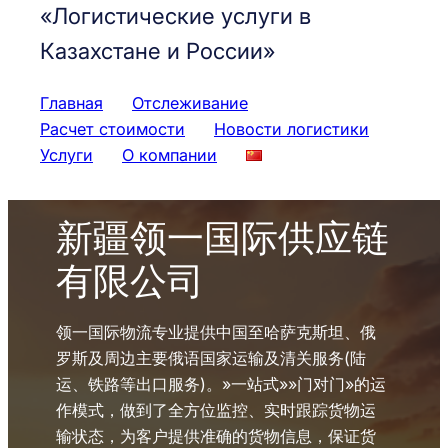
«Логистические услуги в
Казахстане и России»
Главная
Отслеживание
Расчет стоимости
Новости логистики
Услуги
О компании
新疆领一国际供应链
有限公司
领一国际物流专业提供中国至哈萨克斯坦、俄
罗斯及周边主要俄语国家运输及清关服务(陆
运、铁路等出口服务)。»一站式»»门对门»的运
作模式，做到了全方位监控、实时跟踪货物运
输状态，为客户提供准确的货物信息，保证货