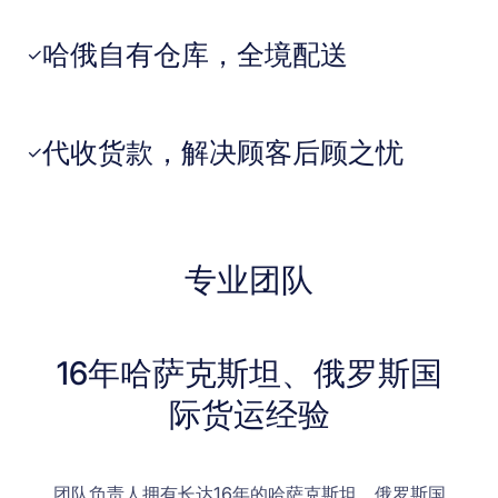
哈俄自有仓库，全境配送
✓
代收货款，解决顾客后顾之忧
✓
专业团队
16年哈萨克斯坦、俄罗斯国
际货运经验
团队负责人拥有长达16年的哈萨克斯坦、俄罗斯国