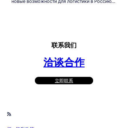
новые возможности для логистики в Россию…
联系我们
洽谈合作
立即联系
RSS Feed