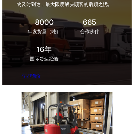
物及时到达，最大限度解决顾客的后顾之忧。
8000
665
年发货量（吨）
合作伙伴
16年
国际货运经验
立即询价