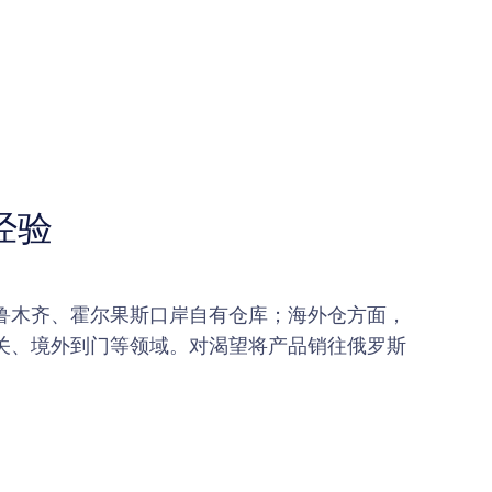
经验
鲁木齐、霍尔果斯口岸自有仓库；海外仓方面，
清关、境外到门等领域。对渴望将产品销往俄罗斯