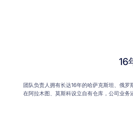
1
团队负责人拥有长达16年的哈萨克斯坦、俄
在阿拉木图、莫斯科设立自有仓库，公司业务涵