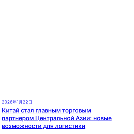
2026年1月22日
Китай стал главным торговым
партнером Центральной Азии: новые
возможности для логистики