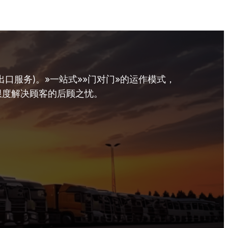
口服务)。»一站式»»门对门»的运作模式，
限度解决顾客的后顾之忧。