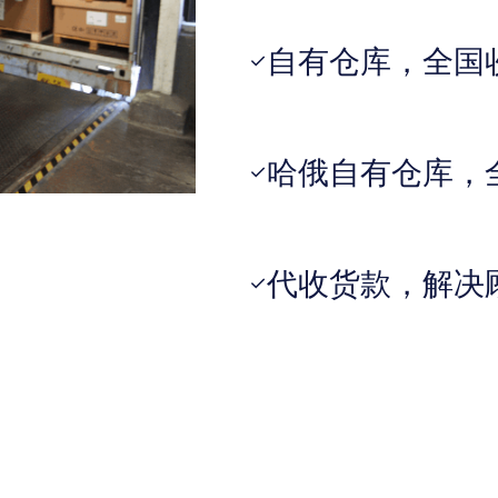
自有仓库，全国
✓
哈俄自有仓库，
✓
代收货款，解决
✓