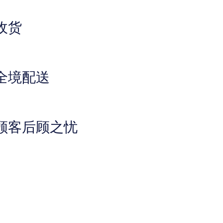
收货
全境配送
顾客后顾之忧