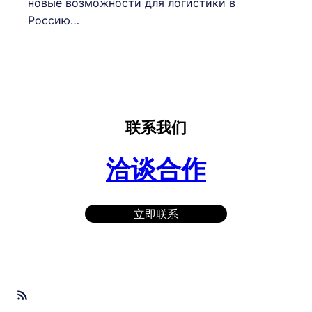
новые возможности для логистики в
Россию…
联系我们
洽谈合作
立即联系
RSS Feed