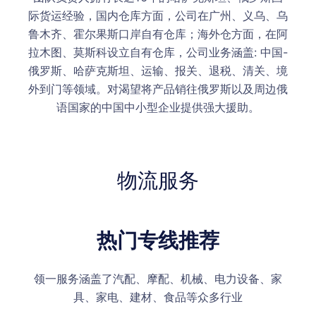
际货运经验，国内仓库方面，公司在广州、义乌、乌
鲁木齐、霍尔果斯口岸自有仓库；海外仓方面，在阿
拉木图、莫斯科设立自有仓库，公司业务涵盖: 中国-
俄罗斯、哈萨克斯坦、运输、报关、退税、清关、境
外到门等领域。对渴望将产品销往俄罗斯以及周边俄
语国家的中国中小型企业提供强大援助。
物流服务
热门专线推荐
领一服务涵盖了汽配、摩配、机械、电力设备、家
具、家电、建材、食品等众多行业