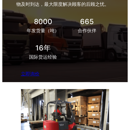
物及时到达，最大限度解决顾客的后顾之忧。
8000
665
年发货量（吨）
合作伙伴
16年
国际货运经验
立即询价