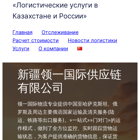
«Логистические услуги в
Казахстане и России»
Главная
Отслеживание
Расчет стоимости
Новости логистики
Услуги
О компании
新疆领一国际供应链
有限公司
领一国际物流专业提供中国至哈萨克斯坦、俄
罗斯及周边主要俄语国家运输及清关服务(陆
运、铁路等出口服务)。»一站式»»门对门»的运
作模式，做到了全方位监控、实时跟踪货物运
输状态，为客户提供准确的货物信息，保证货