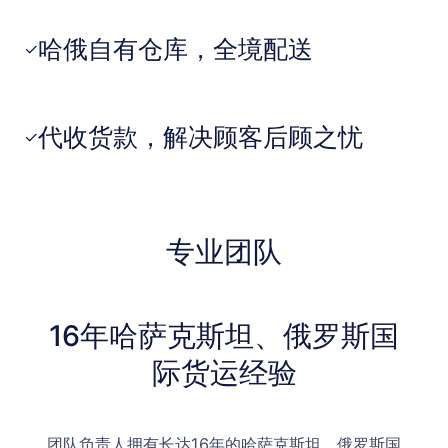
哈俄自有仓库，全境配送
✓
代收货款，解决顾客后顾之忧
✓
专业团队
16年哈萨克斯坦、俄罗斯国
际货运经验
团队负责人拥有长达16年的哈萨克斯坦、俄罗斯国