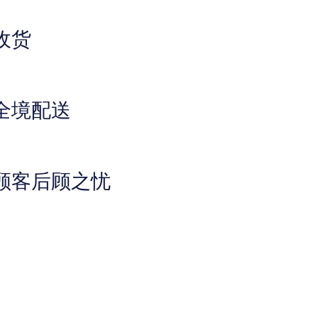
收货
全境配送
顾客后顾之忧