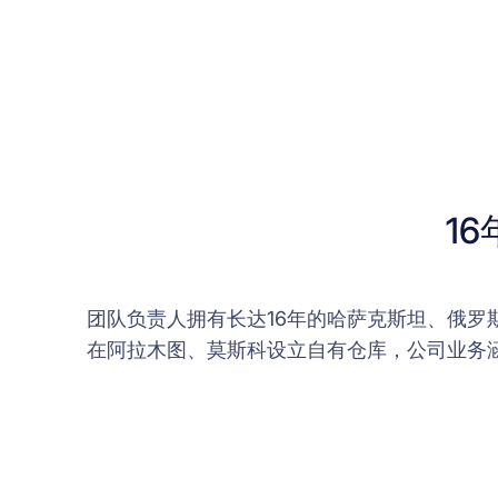
1
团队负责人拥有长达16年的哈萨克斯坦、俄
在阿拉木图、莫斯科设立自有仓库，公司业务涵