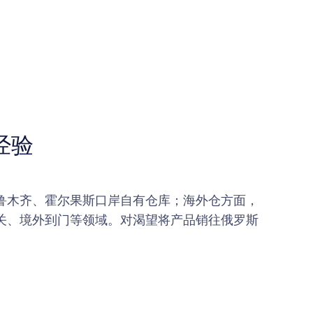
经验
鲁木齐、霍尔果斯口岸自有仓库；海外仓方面，
清关、境外到门等领域。对渴望将产品销往俄罗斯