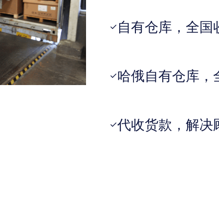
自有仓库，全国
✓
哈俄自有仓库，
✓
代收货款，解决
✓