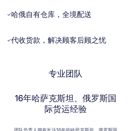
哈俄自有仓库，全境配送
✓
代收货款，解决顾客后顾之忧
✓
专业团队
16年哈萨克斯坦、俄罗斯国
际货运经验
团队负责人拥有长达16年的哈萨克斯坦、俄罗斯国