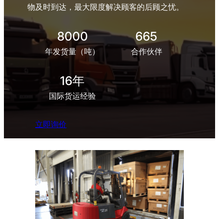
物及时到达，最大限度解决顾客的后顾之忧。
8000
665
年发货量（吨）
合作伙伴
16年
国际货运经验
立即询价