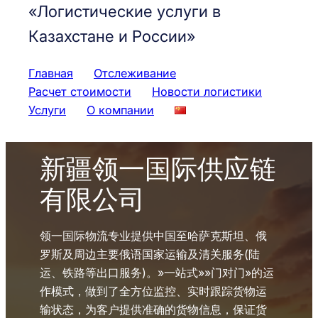
«Логистические услуги в
Казахстане и России»
Главная
Отслеживание
Расчет стоимости
Новости логистики
Услуги
О компании
新疆领一国际供应链
有限公司
领一国际物流专业提供中国至哈萨克斯坦、俄
罗斯及周边主要俄语国家运输及清关服务(陆
运、铁路等出口服务)。»一站式»»门对门»的运
作模式，做到了全方位监控、实时跟踪货物运
输状态，为客户提供准确的货物信息，保证货