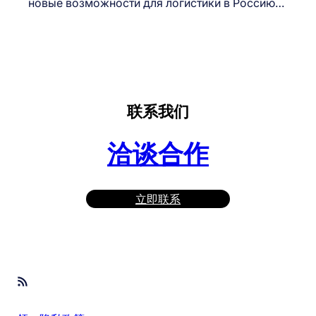
новые возможности для логистики в Россию…
联系我们
洽谈合作
立即联系
RSS Feed