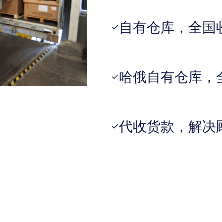
自有仓库，全国
✓
哈俄自有仓库，
✓
代收货款，解决
✓