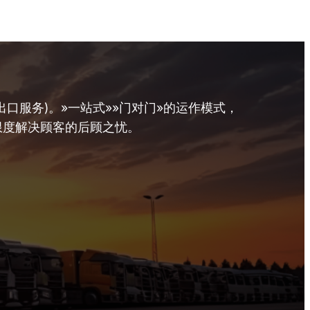
口服务)。»一站式»»门对门»的运作模式，
限度解决顾客的后顾之忧。