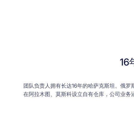
1
团队负责人拥有长达16年的哈萨克斯坦、俄
在阿拉木图、莫斯科设立自有仓库，公司业务涵