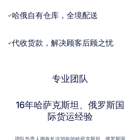
哈俄自有仓库，全境配送
✓
代收货款，解决顾客后顾之忧
✓
专业团队
16年哈萨克斯坦、俄罗斯国
际货运经验
团队负责人拥有长达16年的哈萨克斯坦、俄罗斯国