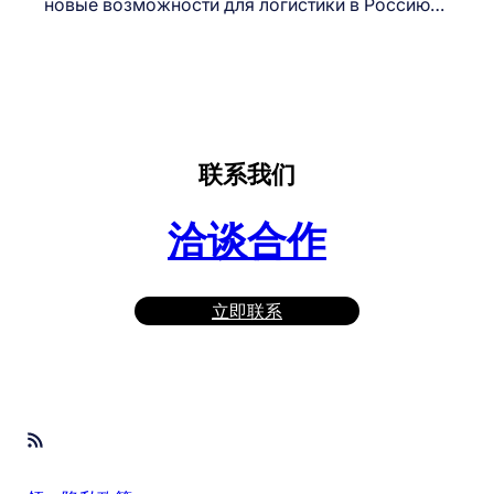
новые возможности для логистики в Россию…
联系我们
洽谈合作
立即联系
RSS Feed