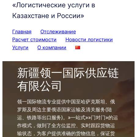
«Логистические услуги в
Казахстане и России»
Главная
Отслеживание
Расчет стоимости
Новости логистики
Услуги
О компании
新疆领一国际供应链
有限公司
领一国际物流专业提供中国至哈萨克斯坦、俄
罗斯及周边主要俄语国家运输及清关服务(陆
运、铁路等出口服务)。»一站式»»门对门»的运
作模式，做到了全方位监控、实时跟踪货物运
输状态，为客户提供准确的货物信息，保证货