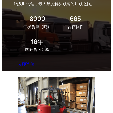
物及时到达，最大限度解决顾客的后顾之忧。
8000
665
年发货量（吨）
合作伙伴
16年
国际货运经验
立即询价