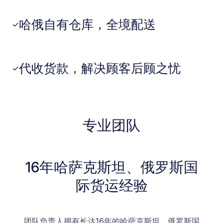
哈俄自有仓库，全境配送
✓
代收货款，解决顾客后顾之忧
✓
专业团队
16年哈萨克斯坦、俄罗斯国
际货运经验
团队负责人拥有长达16年的哈萨克斯坦、俄罗斯国