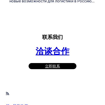
новые возможности для логистики в Россию…
联系我们
洽谈合作
立即联系
RSS Feed