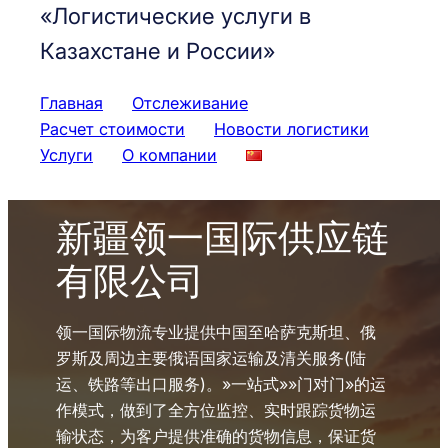
«Логистические услуги в
Казахстане и России»
Главная
Отслеживание
Расчет стоимости
Новости логистики
Услуги
О компании
新疆领一国际供应链
有限公司
领一国际物流专业提供中国至哈萨克斯坦、俄
罗斯及周边主要俄语国家运输及清关服务(陆
运、铁路等出口服务)。»一站式»»门对门»的运
作模式，做到了全方位监控、实时跟踪货物运
输状态，为客户提供准确的货物信息，保证货