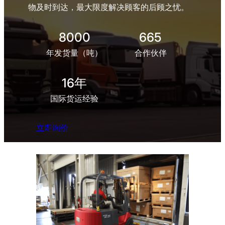
物及时到达，最大限度解决顾客的后顾之忧。
8000
665
年发货量（吨）
合作伙伴
16年
国际货运经验
立即询价